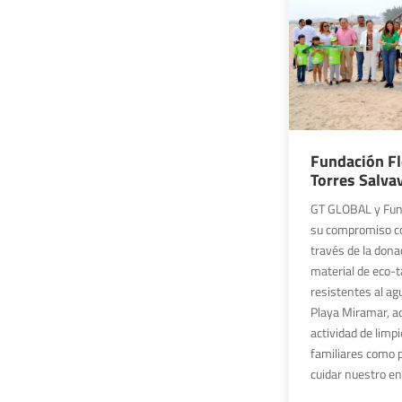
Fundación F
Torres Salva
GT GLOBAL y Fun
su compromiso co
través de la dona
material de eco-
resistentes al agu
Playa Miramar, a
actividad de limp
familiares como p
cuidar nuestro en