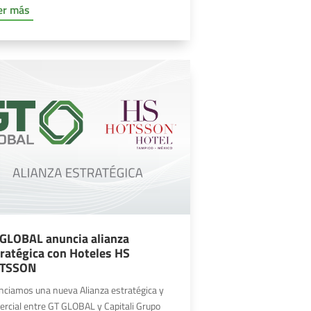
er más
 GLOBAL anuncia alianza
ratégica con Hoteles HS
TSSON
nciamos una nueva Alianza estratégica y
rcial entre GT GLOBAL y Capitali Grupo