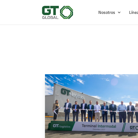
Nosotros
Líne