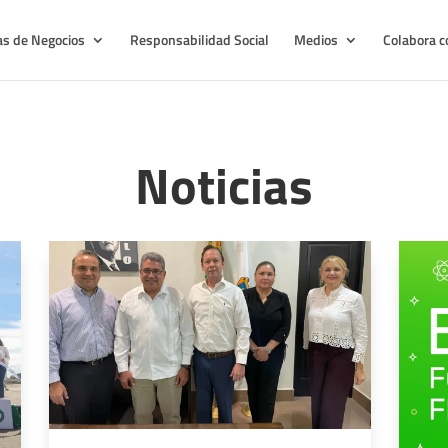
as de Negocios
Responsabilidad Social
Medios
Colabora c
Noticias