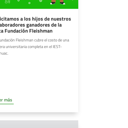
icitamos a los hijos de nuestros
laboradores ganadores de la
ca Fundación Fleishman
undación Fleishman cubre el costo de una
era universitaria completa en el IEST-
huac.
er más