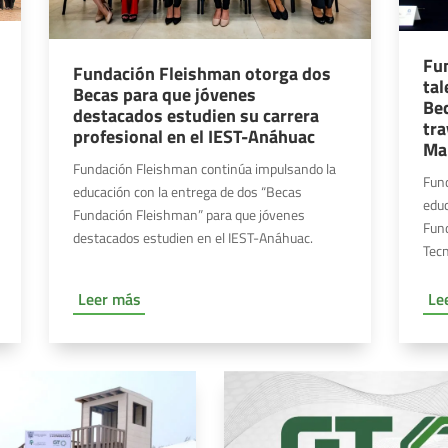
Fu
Fundación Fleishman otorga dos
tal
Becas para que jóvenes
Be
destacados estudien su carrera
tra
profesional en el IEST-Anáhuac
Ma
Fundación Fleishman continúa impulsando la
Fun
educación con la entrega de dos “Becas
educ
Fundación Fleishman” para que jóvenes
Fund
destacados estudien en el IEST-Anáhuac.
Tecn
Leer más
Le