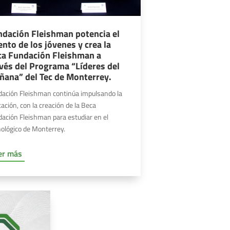
ndación Fleishman potencia el
ento de los jóvenes y crea la
ca Fundación Fleishman a
vés del Programa “Líderes del
ñana” del Tec de Monterrey.
dación Fleishman continúa impulsando la
ación, con la creación de la Beca
ación Fleishman para estudiar en el
ológico de Monterrey.
er más