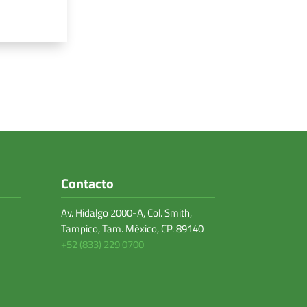
Contacto
Av. Hidalgo 2000-A, Col. Smith,
Tampico, Tam. México, CP. 89140
+52 (833) 229 0700