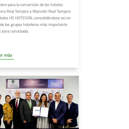
lero para la conversión de los hoteles
ino Real Tampico y Mansión Real Tampico
oteles HS HOTSSON, consolidándose así en
de los grupos hoteleros más importante
a zona conurbada.
er más