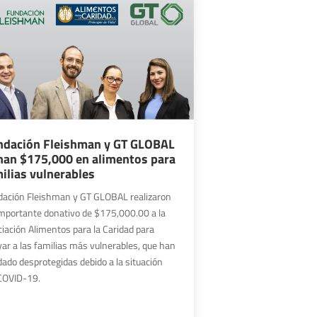
ndación Fleishman y GT GLOBAL
nan $175,000 en alimentos para
ilias vulnerables
dación Fleishman y GT GLOBAL realizaron
mportante donativo de $175,000.00 a la
iación Alimentos para la Caridad para
ar a las familias más vulnerables, que han
ado desprotegidas debido a la situación
 COVID-19.