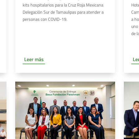
Hote
kits hospitalarios para la Cruz Roja Mexicana
Cam
Delegación Sur de Tamaulipas para atender a
a h
personas con COVID-19.
uno 
de l
Leer más
Le