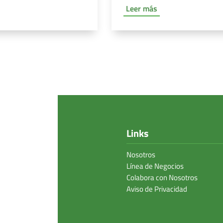
Leer más
Links
Nosotros
Línea de Negocios
Colabora con Nosotros
Aviso de Privacidad