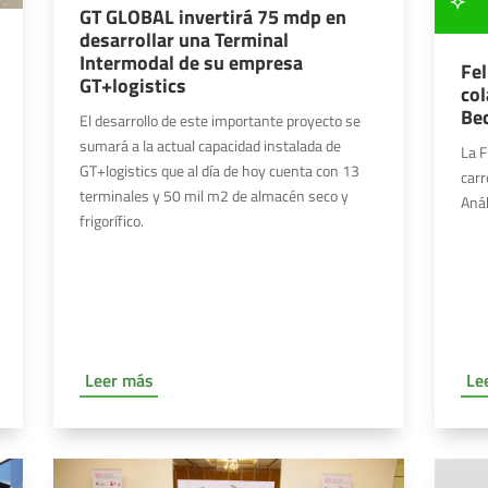
GT GLOBAL invertirá 75 mdp en
desarrollar una Terminal
Intermodal de su empresa
Fel
GT+logistics
co
Be
El desarrollo de este importante proyecto se
sumará a la actual capacidad instalada de
La F
GT+logistics que al día de hoy cuenta con 13
carr
terminales y 50 mil m2 de almacén seco y
Aná
frigorífico.
Leer más
Le