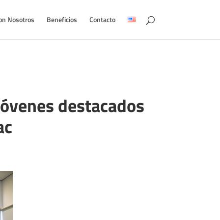
on Nosotros
Beneficios
Contacto
jóvenes destacados
ac