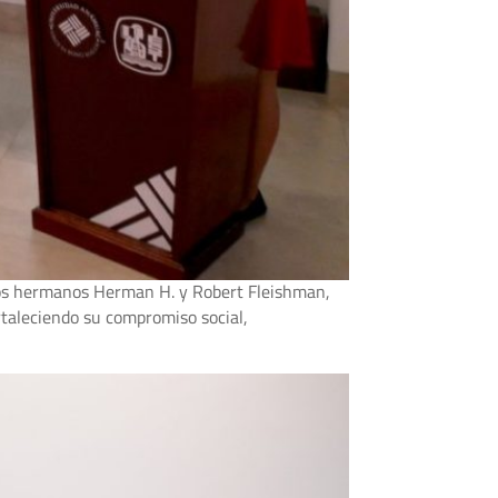
 los hermanos Herman H. y Robert Fleishman,
rtaleciendo su compromiso social,