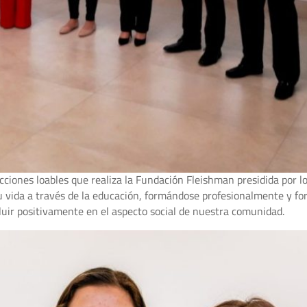
cciones loables que realiza la Fundación Fleishman presidida por
 vida a través de la educación, formándose profesionalmente y fo
luir positivamente en el aspecto social de nuestra comunidad.