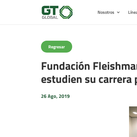
Nosotros
Líne
Regresar
Fundación Fleishman
estudien su carrera
26 Ago, 2019