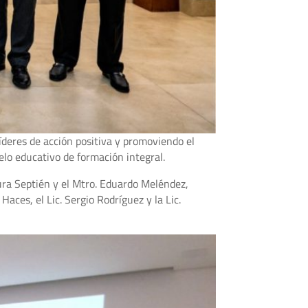
íderes de acción positiva y promoviendo el
lo educativo de formación integral.
ura Septién y el Mtro. Eduardo Meléndez,
ces, el Lic. Sergio Rodríguez y la Lic.