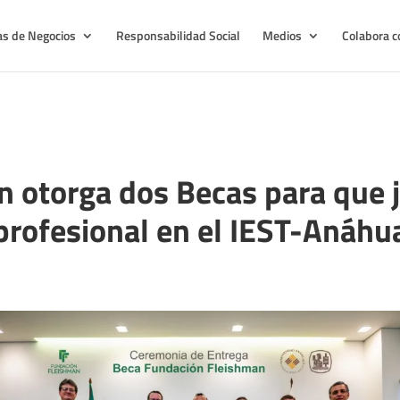
as de Negocios
Responsabilidad Social
Medios
Colabora c
 otorga dos Becas para que 
 profesional en el IEST-Anáhu