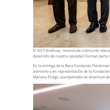
El IEST-Anáhuac, reconocida institución educa
desarrollo de nuestra sociedad. Forman parte 
En la entrega de la Beca Fundación Fleishman 
asimismo y en representación de la Fundación 
Mariana Priego, acompañados de directivos d