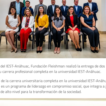
s del IEST-Anáhuac, Fundación Fleishman realizó la entrega de dos 
 carrera profesional completa en la universidad IEST-Anáhuac.
de la carrera universitaria completa en la universidad IEST-Anáhu
 es un programa de liderazgo en compromiso social, que integra a 
de alto nivel para la transformación de la sociedad.