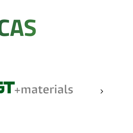
CAS
5