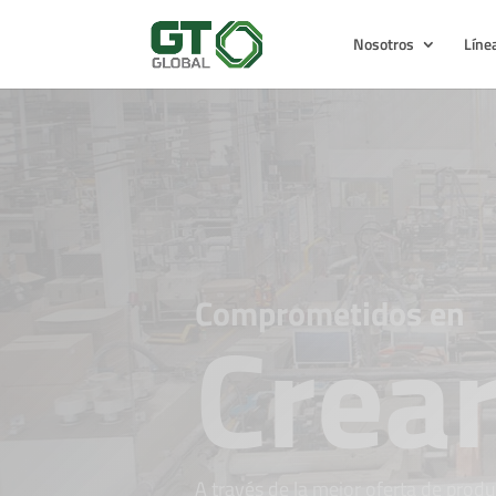
Nosotros
Líne
Crear
A través de la mejor oferta de produ