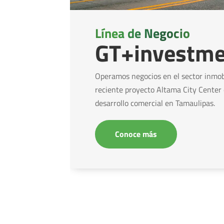
Línea de Negocio
GT+investme
Operamos
negocios en el sector inmobi
reciente proyecto Altama City Center
desarrollo comercial en Tamaulipas.
Conoce más