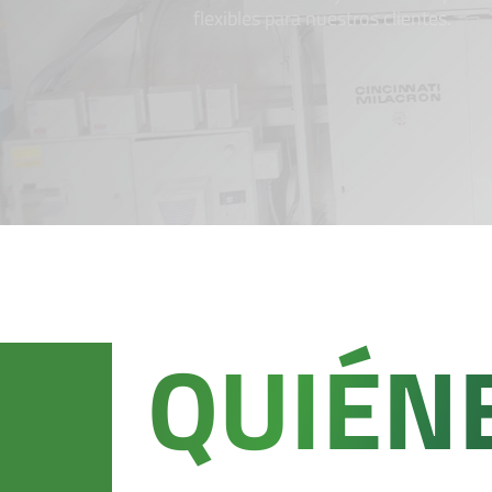
flexibles para nuestros clientes.
QUIÉN