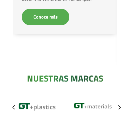
Conoce más
NUESTRAS MARCAS
4
5