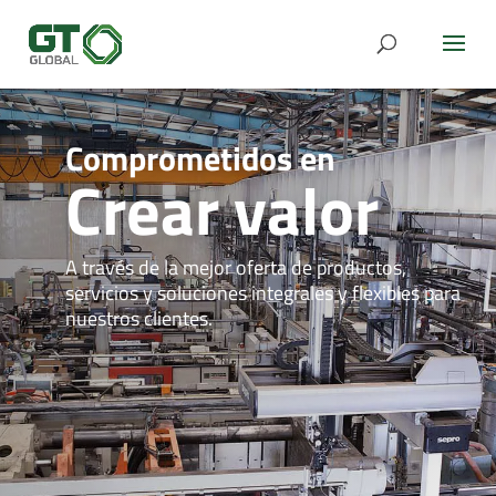
Crear valor
A través de la mejor oferta de productos,
servicios y soluciones integrales y flexibles para
nuestros clientes.