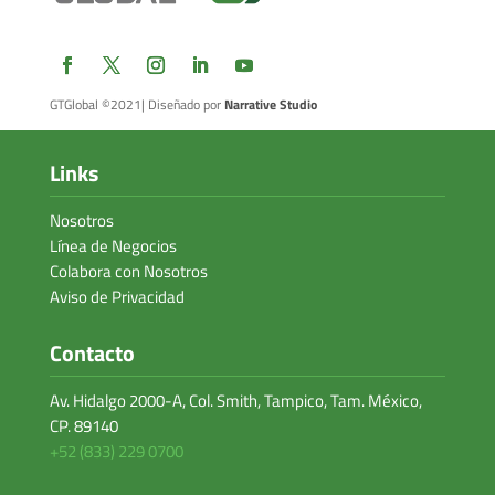
GTGlobal ©2021
| Diseñado por
Narrative Studio
Links
Nosotros
Línea de Negocios
Colabora con Nosotros
Aviso de Privacidad
Contacto
Av. Hidalgo 2000-A, Col. Smith, Tampico, Tam. México,
CP. 89140
+52 (833) 229 0700