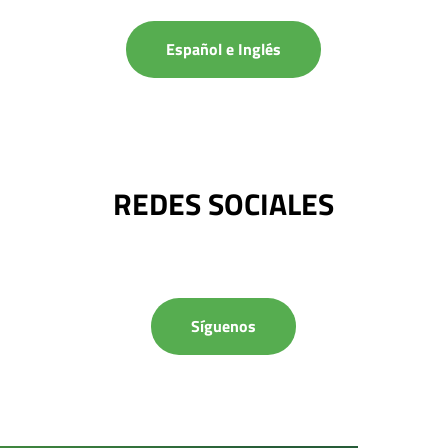
Español e Inglés
REDES SOCIALES
Síguenos