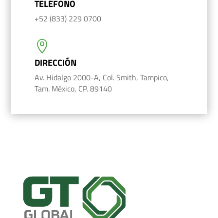
TELÉFONO
+52 (833) 229 0700

DIRECCIÓN
Av. Hidalgo 2000-A, Col. Smith, Tampico,
Tam. México, CP. 89140